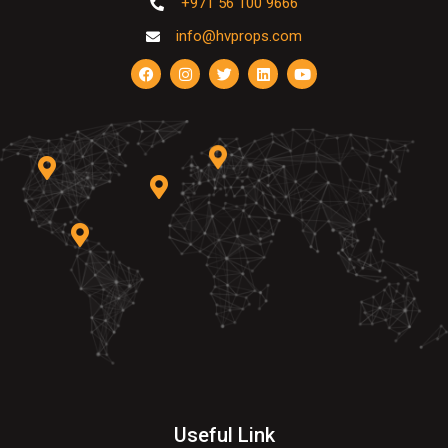
+971 56 100 9666
info@hvprops.com
Useful Link