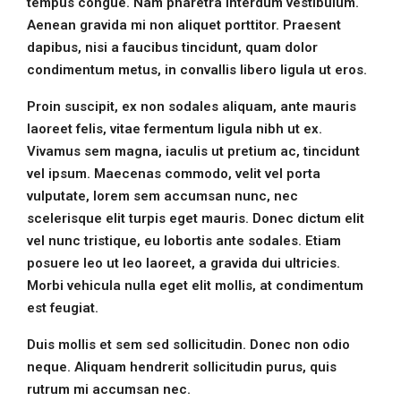
tempus congue. Nam pharetra interdum vestibulum.
Aenean gravida mi non aliquet porttitor. Praesent
dapibus, nisi a faucibus tincidunt, quam dolor
condimentum metus, in convallis libero ligula ut eros.
Proin suscipit, ex non sodales aliquam, ante mauris
laoreet felis, vitae fermentum ligula nibh ut ex.
Vivamus sem magna, iaculis ut pretium ac, tincidunt
vel ipsum. Maecenas commodo, velit vel porta
vulputate, lorem sem accumsan nunc, nec
scelerisque elit turpis eget mauris. Donec dictum elit
vel nunc tristique, eu lobortis ante sodales. Etiam
posuere leo ut leo laoreet, a gravida dui ultricies.
Morbi vehicula nulla eget elit mollis, at condimentum
est feugiat.
Duis mollis et sem sed sollicitudin. Donec non odio
neque. Aliquam hendrerit sollicitudin purus, quis
rutrum mi accumsan nec.