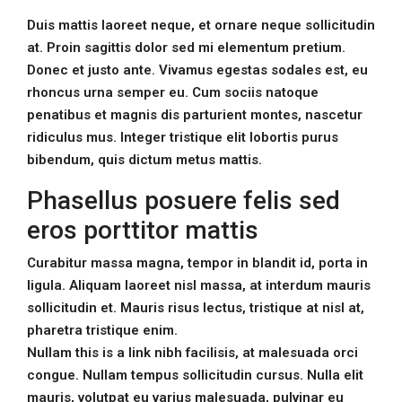
Duis mattis laoreet neque, et ornare neque sollicitudin
at. Proin sagittis dolor sed mi elementum pretium.
Donec et justo ante. Vivamus egestas sodales est, eu
rhoncus urna semper eu. Cum sociis natoque
penatibus et magnis dis parturient montes, nascetur
ridiculus mus. Integer tristique elit lobortis purus
bibendum, quis dictum metus mattis.
Phasellus posuere felis sed
eros porttitor mattis
Curabitur massa magna, tempor in blandit id, porta in
ligula. Aliquam laoreet nisl massa, at interdum mauris
sollicitudin et. Mauris risus lectus, tristique at nisl at,
pharetra tristique enim.
Nullam this is a link nibh facilisis, at malesuada orci
congue. Nullam tempus sollicitudin cursus. Nulla elit
mauris, volutpat eu varius malesuada, pulvinar eu