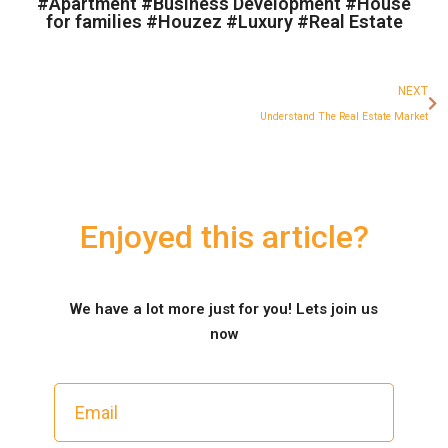
#
Apartment
#
Business Development
#
House
for families
#
Houzez
#
Luxury
#
Real Estate
NEXT
Understand The Real Estate Market
Enjoyed this article?
We have a lot more just for you! Lets join us
now