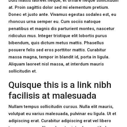
Duis mattis laoreet neque, et ornare neque sollicitudin
at. Proin sagittis dolor sed mi elementum pretium.
Donec et justo ante. Vivamus egestas sodales est, eu
rhoncus urna semper eu. Cum sociis natoque
penatibus et magnis dis parturient montes, nascetur
ridiculus mus. Integer tristique elit lobortis purus
bibendum, quis dictum metus mattis. Phasellus
posuere felis sed eros porttitor mattis. Curabitur
massa magna, tempor in blandit id, porta in ligula.
Aliquam laoreet nisl massa, at interdum mauris
sollicitudin et.
Quisque this is a link nibh
facilisis at malesuada
Nullam tempus sollicitudin cursus. Nulla elit mauris,
volutpat eu varius malesuada, pulvinar eu ligula. Ut et
adipiscing erat. Curabitur adipiscing erat vel libero