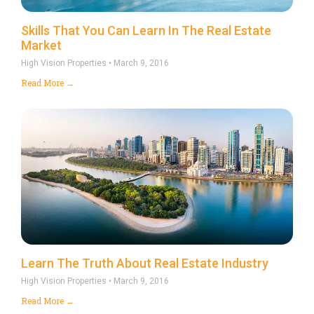
Skills That You Can Learn In The Real Estate
Market
High Vision Properties
March 9, 2016
Read More →
Learn The Truth About Real Estate Industry
High Vision Properties
March 9, 2016
Read More →