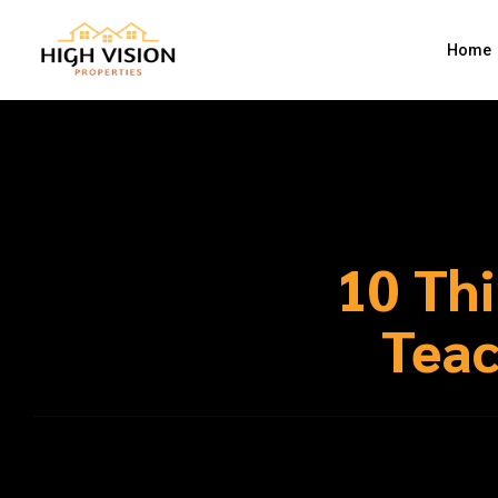
Home
10 Th
Teac