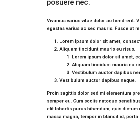
posuere nec.
Vivamus varius vitae dolor ac hendrerit. 
egestas varius ac sed mauris. Fusce at 
Lorem ipsum dolor sit amet, consecte
Aliquam tincidunt mauris eu risus.
Lorem ipsum dolor sit amet, co
Aliquam tincidunt mauris eu ri
Vestibulum auctor dapibus ne
Vestibulum auctor dapibus neque.
Proin sagittis dolor sed mi elementum pr
semper eu. Cum sociis natoque penatibus e
elit lobortis purus bibendum, quis dictum 
massa magna, tempor in blandit id, porta i