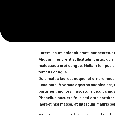
Lorem ipsum dolor sit amet, consectetur a
Aliquam hendrerit sollicitudin purus, qu
malesuada orci congue. Nullam tempus soll
tempus congue.
Duis mattis laoreet neque, et ornare neque
justo ante. Vivamus egestas sodales est,
parturient montes, nascetur ridiculus mus.
Phasellus posuere felis sed eros porttitor
laoreet nisl massa, at interdum mauris soll