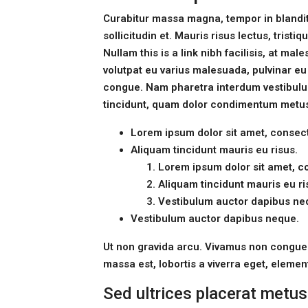
Curabitur massa magna, tempor in blandit 
sollicitudin et. Mauris risus lectus, tristiq
Nullam this is a link nibh facilisis, at ma
volutpat eu varius malesuada, pulvinar eu l
congue. Nam pharetra interdum vestibulum.
tincidunt, quam dolor condimentum metus, i
Lorem ipsum dolor sit amet, consecte
Aliquam tincidunt mauris eu risus.
Lorem ipsum dolor sit amet, co
Aliquam tincidunt mauris eu ri
Vestibulum auctor dapibus ne
Vestibulum auctor dapibus neque.
Ut non gravida arcu. Vivamus non congue l
massa est, lobortis a viverra eget, eleme
Sed ultrices placerat metus