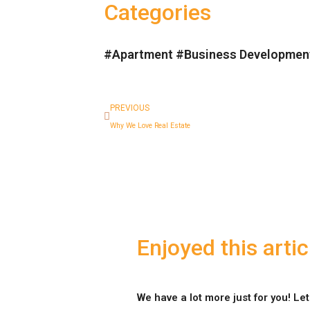
Categories
#
Apartment
#
Business Developmen
PREVIOUS
Why We Love Real Estate
Enjoyed this artic
We have a lot more just for you! Le